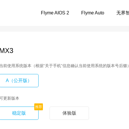
Flyme AIOS 2
Flyme Auto
无界
MX3
当前使用系统版本（根据“关于手机”信息确认当前使用系统的版本号后缀
A（公开版）
可更新版本
推荐
稳定版
体验版